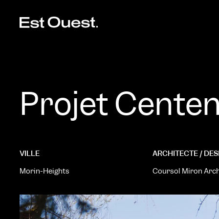
Projet Centen
VILLE
ARCHITECTE / DE
Morin-Heights
Coursol Miron Archi