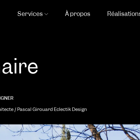
Services
À propos
Réalisation
aire
SIGNER
tecte / Pascal Girouard Eclectik Design